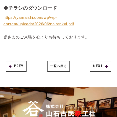
◆チラシのダウンロード
https://yamaishi.com/wp/wp-
content/uploads/2026/06/nairankai.pdf
皆さまのご来場を心よりお待ちしております。
PREV
一覧へ戻る
NEXT