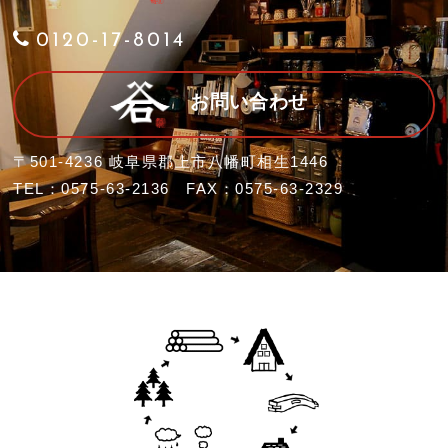
0120-17-8014
お問い合わせ
〒501-4236 岐阜県郡上市八幡町相生1446
TEL：0575-63-2136 FAX：0575-63-2329