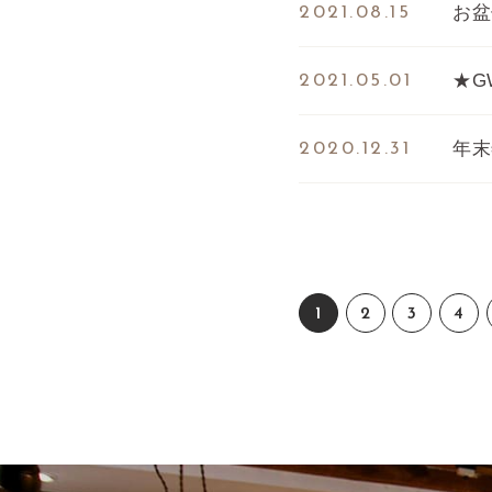
お盆
2021.08.15
★G
2021.05.01
年末
2020.12.31
1
2
3
4