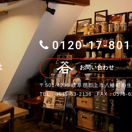
0120-17-801
お問い合わせ
〒501-4236 岐阜県郡上市八幡町相生
TEL：0575-63-2136 FAX：0575-6