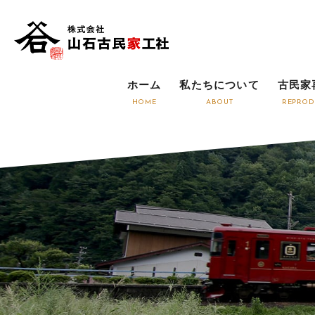
ホーム
私たちについて
古民家
HOME
ABOUT
REPROD