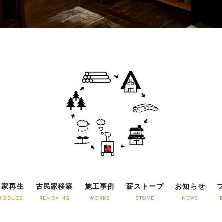
民家再生
古民家移築
施工事例
薪ストーブ
お知らせ
RODUCE
REMOVING
WORKS
STOVE
NEWS