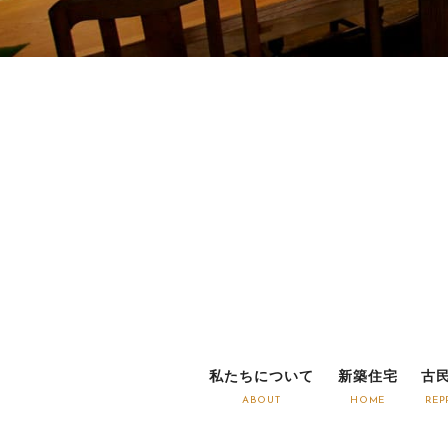
私たちについて
新築住宅
古
ABOUT
HOME
REP