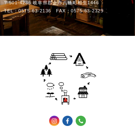
〒501-4236 岐阜県郡上市八幡町相生1446
TEL：0575-63-2136 FAX：0575-63-2329