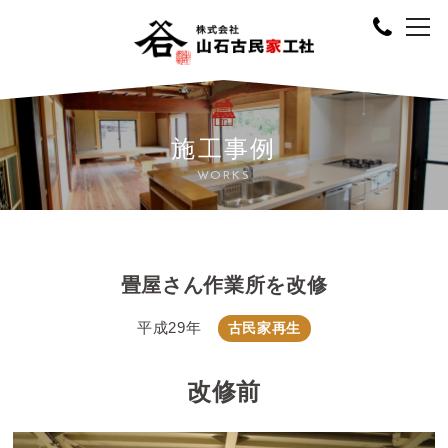
施工事例
WORKS
畳屋さん作業所を改修
平成29年
古民家再生
改修前