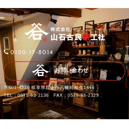
0120-17-8014
お問い合わせ
〒501-4236 岐阜県郡上市八幡町相生1446
TEL：0575-63-2136 FAX：0575-63-2329