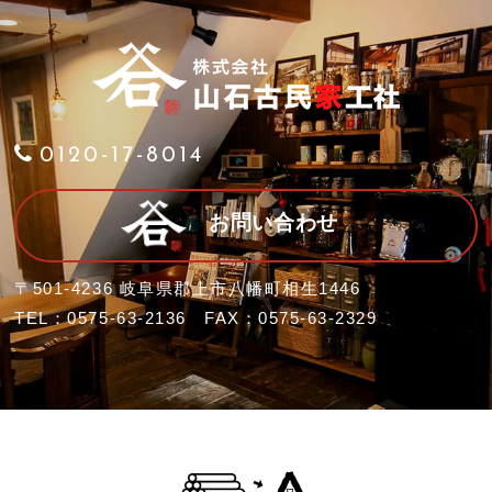
0120-17-8014
お問い合わせ
〒501-4236 岐阜県郡上市八幡町相生1446
TEL：0575-63-2136 FAX：0575-63-2329