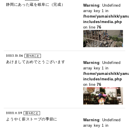
静岡にあった蔵を岐阜に（完成）
Warning
: Undefined
array key 1 in
/home/yamaishikk/yama
includes/media.php
on line
76
2023.01.06
日々のこと
あけましておめでとうございます
Warning
: Undefined
array key 1 in
/home/yamaishikk/yama
includes/media.php
on line
76
2022.11.29
日々のこと
ようやく薪ストーブの季節に
Warning
: Undefined
array key 1 in