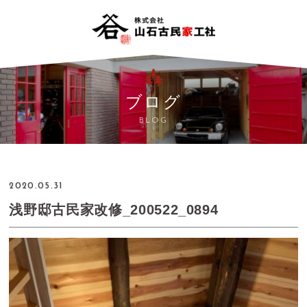
ブログ
BLOG
2020.05.31
浅野邸古民家改修_200522_0894