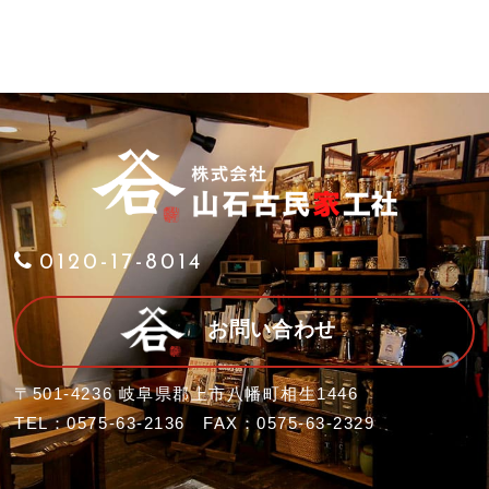
0120-17-8014
お問い合わせ
〒501-4236 岐阜県郡上市八幡町相生1446
TEL：0575-63-2136 FAX：0575-63-2329