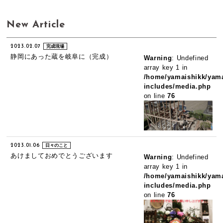
New Article
2023.02.07
完成現場
静岡にあった蔵を岐阜に（完成）
Warning
: Undefined
array key 1 in
/home/yamaishikk/yama
includes/media.php
on line
76
2023.01.06
日々のこと
あけましておめでとうございます
Warning
: Undefined
array key 1 in
/home/yamaishikk/yama
includes/media.php
on line
76