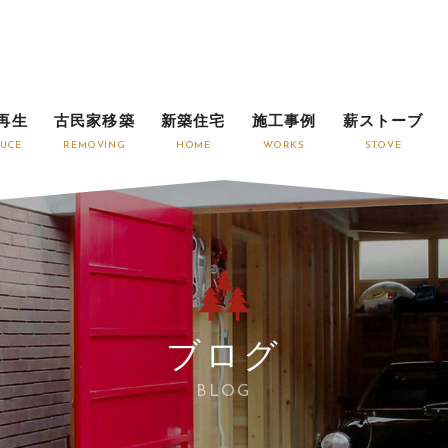
再生
古民家移築
新築住宅
施工事例
薪ストーブ
UCE
REMOVING
HOME
WORKS
STOVE
ブログ
BLOG