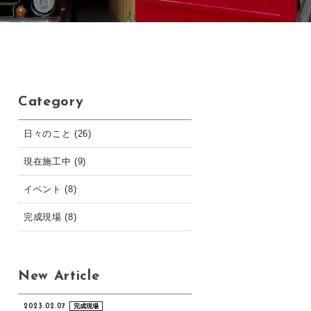
Category
日々のこと (26)
現在施工中 (9)
イベント (8)
完成現場 (8)
New Article
2023.02.07
完成現場