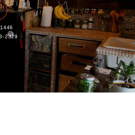
1446
3-2329