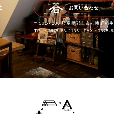
お問い合わせ
〒501-4236 岐阜県郡上市八幡町相生
TEL：0575-63-2136 FAX：0575-6