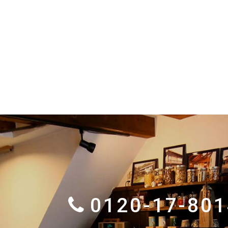
0120-17-801