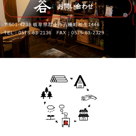
お問い合わせ
〒501-4236 岐阜県郡上市八幡町相生1446
TEL：0575-63-2136 FAX：0575-63-2329