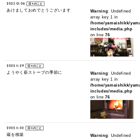
2023.01.06
日々のこと
あけましておめでとうございます
Warning
: Undefined
array key 1 in
/home/yamaishikk/yama
includes/media.php
on line
76
2022.11.29
日々のこと
ようやく薪ストーブの季節に
Warning
: Undefined
array key 1 in
/home/yamaishikk/yama
includes/media.php
on line
76
2022.11.02
日々のこと
蔵を移築
Warning
: Undefined