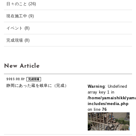
日々のこと (26)
現在施工中 (9)
イベント (8)
完成現場 (8)
New Article
2023.02.07
完成現場
静岡にあった蔵を岐阜に（完成）
Warning
: Undefined
array key 1 in
/home/yamaishikk/yama
includes/media.php
on line
76