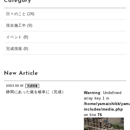
Category
日々のこと (26)
現在施工中 (9)
イベント (8)
完成現場 (8)
New Article
2023.02.07
完成現場
静岡にあった蔵を岐阜に（完成）
Warning
: Undefined
array key 1 in
/home/yamaishikk/yama
includes/media.php
on line
76