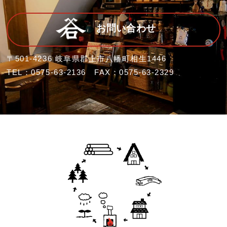
お問い合わせ
〒501-4236 岐阜県郡上市八幡町相生1446
TEL：0575-63-2136 FAX：0575-63-2329