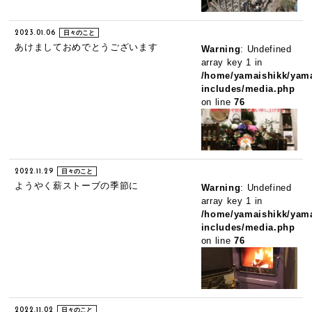
2023.01.06
日々のこと
あけましておめでとうございます
Warning
: Undefined
array key 1 in
/home/yamaishikk/yama
includes/media.php
on line
76
2022.11.29
日々のこと
ようやく薪ストーブの季節に
Warning
: Undefined
array key 1 in
/home/yamaishikk/yama
includes/media.php
on line
76
2022.11.02
日々のこと