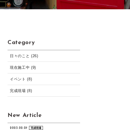
Category
日々のこと (26)
現在施工中 (9)
イベント (8)
完成現場 (8)
New Article
2023.02.07
完成現場