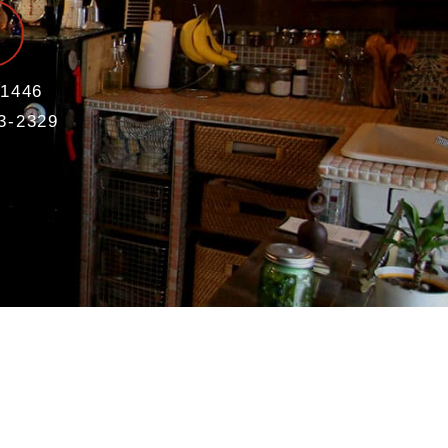
1446
3-2329