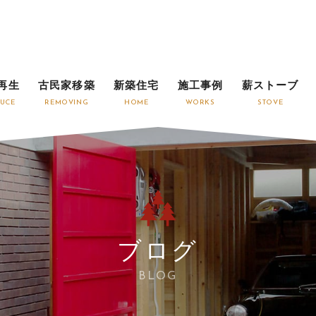
再生
古民家移築
新築住宅
施工事例
薪ストーブ
UCE
REMOVING
HOME
WORKS
STOVE
ブログ
BLOG