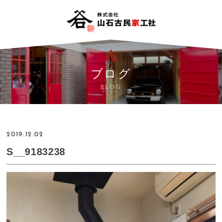
ブログ
BLOG
2019.12.02
S__9183238