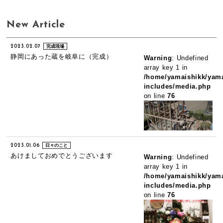
New Article
2023.02.07
完成現場
静岡にあった蔵を岐阜に（完成）
Warning
: Undefined
array key 1 in
/home/yamaishikk/yama
includes/media.php
on line
76
2023.01.06
日々のこと
あけましておめでとうございます
Warning
: Undefined
array key 1 in
/home/yamaishikk/yama
includes/media.php
on line
76