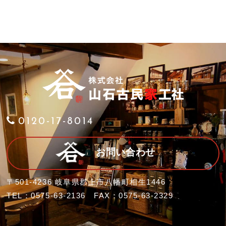
0120-17-8014
お問い合わせ
〒501-4236 岐阜県郡上市八幡町相生1446
TEL：0575-63-2136 FAX：0575-63-2329