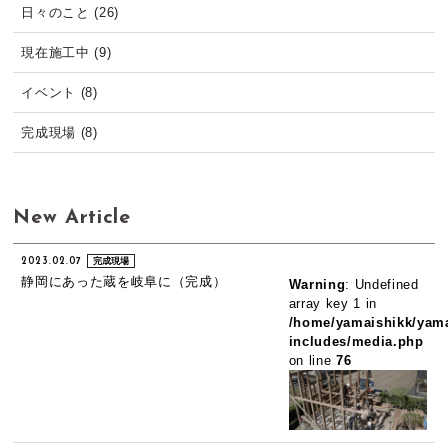
日々のこと (26)
現在施工中 (9)
イベント (8)
完成現場 (8)
New Article
2023.02.07
完成現場
静岡にあった蔵を岐阜に（完成）
Warning
: Undefined
array key 1 in
/home/yamaishikk/yama
includes/media.php
on line
76