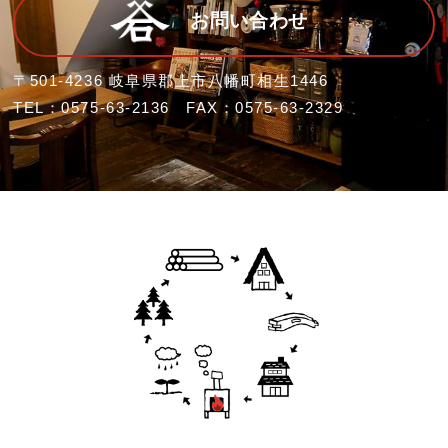
お問い合わせ
〒501-4236 岐阜県郡上市八幡町相生1446
TEL：0575-63-2136 FAX：0575-63-2329