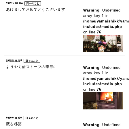
2023.01.06
日々のこと
あけましておめでとうございます
Warning
: Undefined
array key 1 in
/home/yamaishikk/yama
includes/media.php
on line
76
2022.11.29
日々のこと
ようやく薪ストーブの季節に
Warning
: Undefined
array key 1 in
/home/yamaishikk/yama
includes/media.php
on line
76
2022.11.02
日々のこと
蔵を移築
Warning
: Undefined