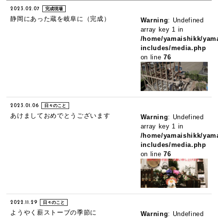
2023.02.07
完成現場
静岡にあった蔵を岐阜に（完成）
Warning
: Undefined
array key 1 in
/home/yamaishikk/yama
includes/media.php
on line
76
2023.01.06
日々のこと
あけましておめでとうございます
Warning
: Undefined
array key 1 in
/home/yamaishikk/yama
includes/media.php
on line
76
2022.11.29
日々のこと
ようやく薪ストーブの季節に
Warning
: Undefined