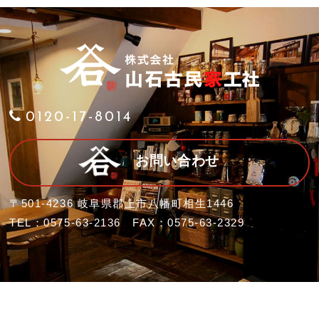
0120-17-8014
お問い合わせ
〒501-4236 岐阜県郡上市八幡町相生1446
TEL：0575-63-2136 FAX：0575-63-2329