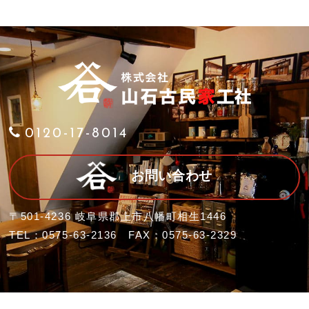
0120-17-8014
お問い合わせ
〒501-4236 岐阜県郡上市八幡町相生1446
TEL：0575-63-2136 FAX：0575-63-2329