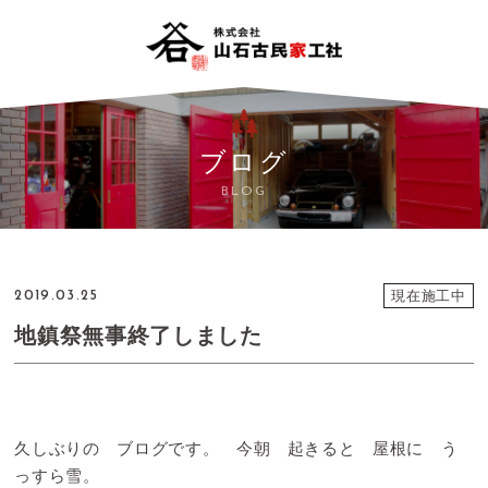
ブログ
BLOG
現在施工中
2019.03.25
地鎮祭無事終了しました
久しぶりの ブログです。 今朝 起きると 屋根に う
っすら雪。