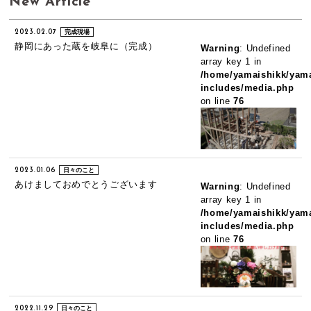
New Article
2023.02.07
完成現場
静岡にあった蔵を岐阜に（完成）
Warning
: Undefined
array key 1 in
/home/yamaishikk/yama
includes/media.php
on line
76
2023.01.06
日々のこと
あけましておめでとうございます
Warning
: Undefined
array key 1 in
/home/yamaishikk/yama
includes/media.php
on line
76
2022.11.29
日々のこと