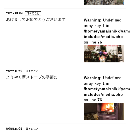
2023.01.06
日々のこと
あけましておめでとうございます
Warning
: Undefined
array key 1 in
/home/yamaishikk/yama
includes/media.php
on line
76
2022.11.29
日々のこと
ようやく薪ストーブの季節に
Warning
: Undefined
array key 1 in
/home/yamaishikk/yama
includes/media.php
on line
76
2022.11.02
日々のこと