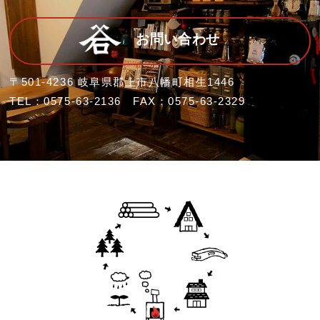
お問い合わせ
〒501-4236 岐阜県郡上市八幡町相生1446
TEL：0575-63-2136 FAX：0575-63-2329