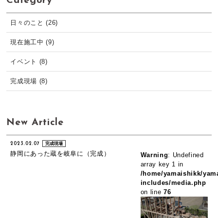
Category
日々のこと (26)
現在施工中 (9)
イベント (8)
完成現場 (8)
New Article
2023.02.07
完成現場
静岡にあった蔵を岐阜に（完成）
Warning
: Undefined
array key 1 in
/home/yamaishikk/yama
includes/media.php
on line
76