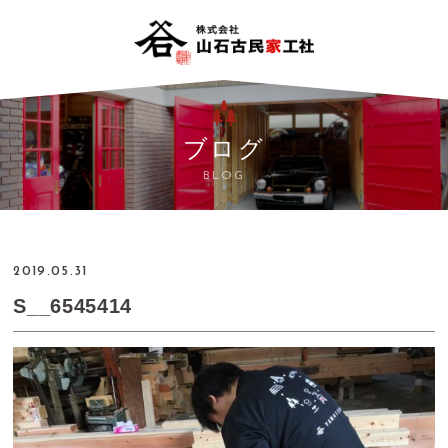
ブログ
BLOG
2019.05.31
S__6545414