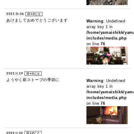
2023.01.06
日々のこと
あけましておめでとうございます
Warning
: Undefined
array key 1 in
/home/yamaishikk/yama
includes/media.php
on line
76
2022.11.29
日々のこと
ようやく薪ストーブの季節に
Warning
: Undefined
array key 1 in
/home/yamaishikk/yama
includes/media.php
on line
76
2022.11.02
日々のこと