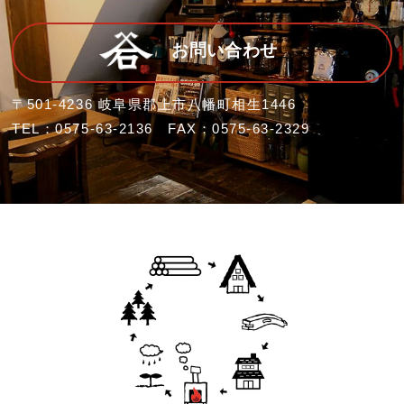
お問い合わせ
〒501-4236 岐阜県郡上市八幡町相生1446
TEL：0575-63-2136 FAX：0575-63-2329