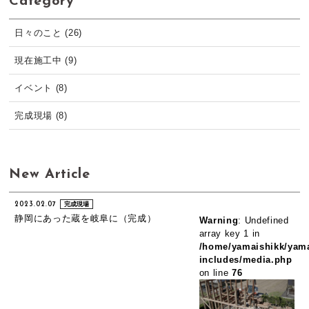
Category
日々のこと (26)
現在施工中 (9)
イベント (8)
完成現場 (8)
New Article
2023.02.07
完成現場
静岡にあった蔵を岐阜に（完成）
Warning
: Undefined
array key 1 in
/home/yamaishikk/yama
includes/media.php
on line
76