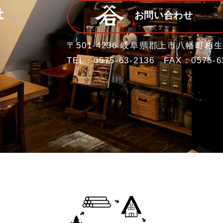
お問い合わせ
〒501-4236 岐阜県郡上市八幡町相生
TEL：0575-63-2136 FAX：0575-6