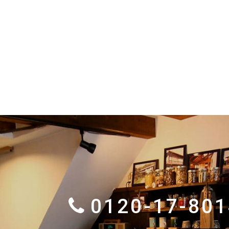
0120-17-801