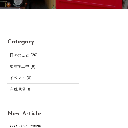
Category
日々のこと (26)
現在施工中 (9)
イベント (8)
完成現場 (8)
New Article
2023.02.07
完成現場