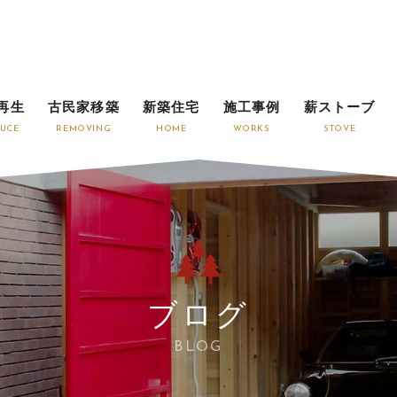
再生
古民家移築
新築住宅
施工事例
薪ストーブ
UCE
REMOVING
HOME
WORKS
STOVE
ブログ
BLOG