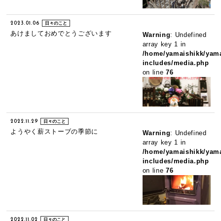
2023.01.06
日々のこと
あけましておめでとうございます
Warning
: Undefined
array key 1 in
/home/yamaishikk/yama
includes/media.php
on line
76
2022.11.29
日々のこと
ようやく薪ストーブの季節に
Warning
: Undefined
array key 1 in
/home/yamaishikk/yama
includes/media.php
on line
76
2022.11.02
日々のこと