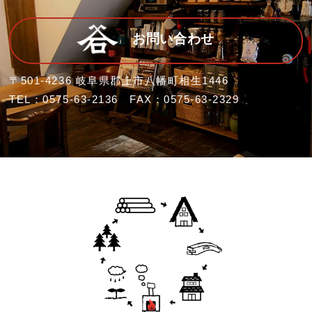
お問い合わせ
〒501-4236 岐阜県郡上市八幡町相生1446
TEL：0575-63-2136 FAX：0575-63-2329