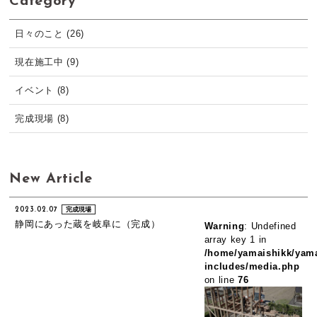
Category
日々のこと (26)
現在施工中 (9)
イベント (8)
完成現場 (8)
New Article
2023.02.07
完成現場
静岡にあった蔵を岐阜に（完成）
Warning
: Undefined
array key 1 in
/home/yamaishikk/yama
includes/media.php
on line
76