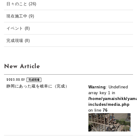
日々のこと (26)
現在施工中 (9)
イベント (8)
完成現場 (8)
New Article
2023.02.07
完成現場
静岡にあった蔵を岐阜に（完成）
Warning
: Undefined
array key 1 in
/home/yamaishikk/yama
includes/media.php
on line
76