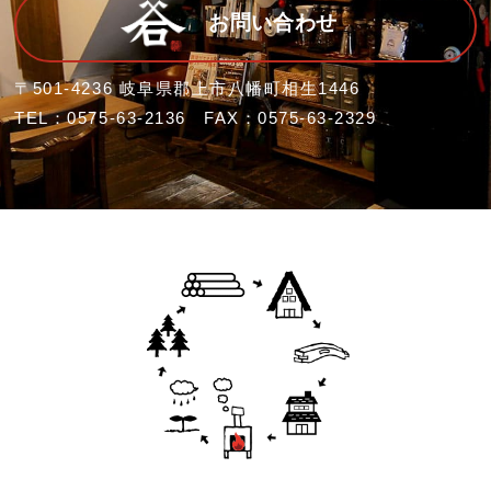
お問い合わせ
〒501-4236 岐阜県郡上市八幡町相生1446
TEL：0575-63-2136 FAX：0575-63-2329