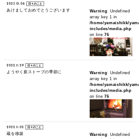
2023.01.06
日々のこと
あけましておめでとうございます
Warning
: Undefined
array key 1 in
/home/yamaishikk/yama
includes/media.php
on line
76
2022.11.29
日々のこと
ようやく薪ストーブの季節に
Warning
: Undefined
array key 1 in
/home/yamaishikk/yama
includes/media.php
on line
76
2022.11.02
日々のこと
蔵を移築
Warning
: Undefined