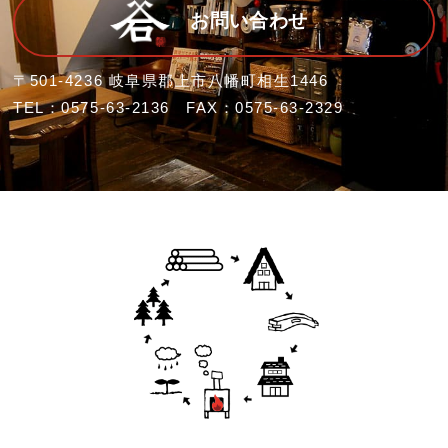
お問い合わせ
〒501-4236 岐阜県郡上市八幡町相生1446
TEL：0575-63-2136 FAX：0575-63-2329