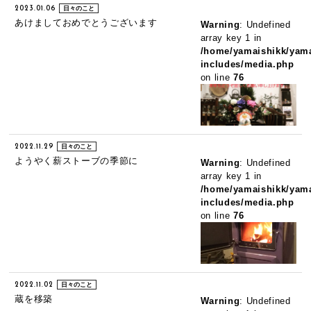
2023.01.06
日々のこと
あけましておめでとうございます
Warning
: Undefined
array key 1 in
/home/yamaishikk/yama
includes/media.php
on line
76
2022.11.29
日々のこと
ようやく薪ストーブの季節に
Warning
: Undefined
array key 1 in
/home/yamaishikk/yama
includes/media.php
on line
76
2022.11.02
日々のこと
蔵を移築
Warning
: Undefined