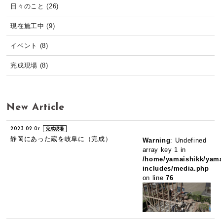
日々のこと (26)
現在施工中 (9)
イベント (8)
完成現場 (8)
New Article
2023.02.07
完成現場
静岡にあった蔵を岐阜に（完成）
Warning
: Undefined
array key 1 in
/home/yamaishikk/yama
includes/media.php
on line
76