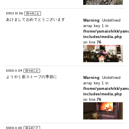
2023.01.06
日々のこと
あけましておめでとうございます
Warning
: Undefined
array key 1 in
/home/yamaishikk/yama
includes/media.php
on line
76
2022.11.29
日々のこと
ようやく薪ストーブの季節に
Warning
: Undefined
array key 1 in
/home/yamaishikk/yama
includes/media.php
on line
76
2022.11.02
日々のこと