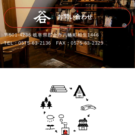
お問い合わせ
〒501-4236 岐阜県郡上市八幡町相生1446
TEL：0575-63-2136 FAX：0575-63-2329