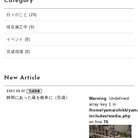
Category
日々のこと (26)
現在施工中 (9)
イベント (8)
完成現場 (8)
New Article
2023.02.07
完成現場
静岡にあった蔵を岐阜に（完成）
Warning
: Undefined
array key 1 in
/home/yamaishikk/yama
includes/media.php
on line
76