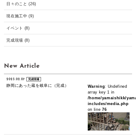
日々のこと (26)
現在施工中 (9)
イベント (8)
完成現場 (8)
New Article
2023.02.07
完成現場
静岡にあった蔵を岐阜に（完成）
Warning
: Undefined
array key 1 in
/home/yamaishikk/yama
includes/media.php
on line
76