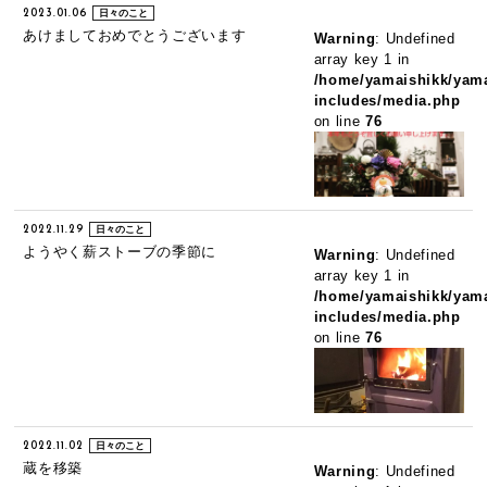
2023.01.06
日々のこと
あけましておめでとうございます
Warning
: Undefined
array key 1 in
/home/yamaishikk/yama
includes/media.php
on line
76
2022.11.29
日々のこと
ようやく薪ストーブの季節に
Warning
: Undefined
array key 1 in
/home/yamaishikk/yama
includes/media.php
on line
76
2022.11.02
日々のこと
蔵を移築
Warning
: Undefined