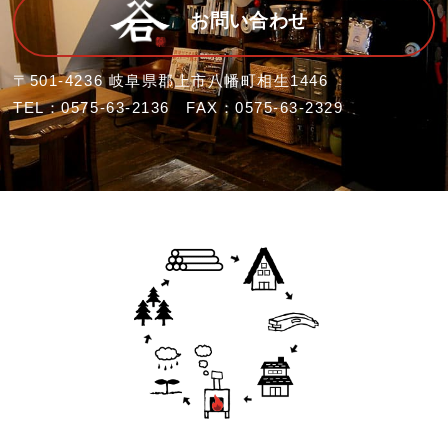
お問い合わせ
〒501-4236 岐阜県郡上市八幡町相生1446
TEL：0575-63-2136 FAX：0575-63-2329