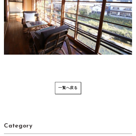
一覧へ戻る
Category