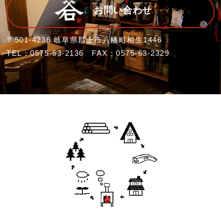
お問い合わせ
〒501-4236 岐阜県郡上市八幡町相生1446
TEL：0575-63-2136 FAX：0575-63-2329