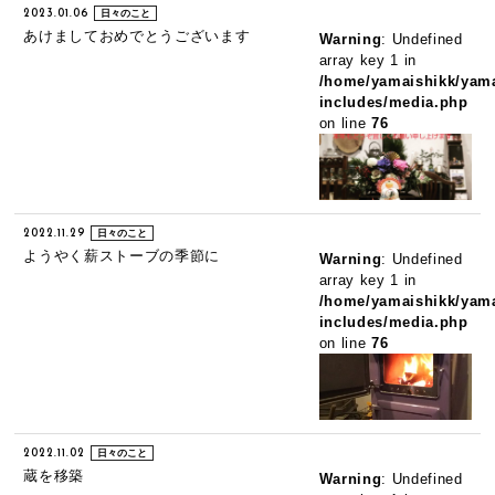
2023.01.06
日々のこと
あけましておめでとうございます
Warning
: Undefined
array key 1 in
/home/yamaishikk/yama
includes/media.php
on line
76
2022.11.29
日々のこと
ようやく薪ストーブの季節に
Warning
: Undefined
array key 1 in
/home/yamaishikk/yama
includes/media.php
on line
76
2022.11.02
日々のこと
蔵を移築
Warning
: Undefined