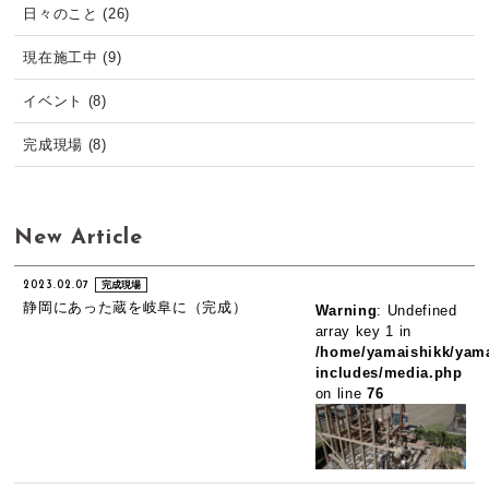
日々のこと (26)
現在施工中 (9)
イベント (8)
完成現場 (8)
New Article
2023.02.07
完成現場
静岡にあった蔵を岐阜に（完成）
Warning
: Undefined
array key 1 in
/home/yamaishikk/yama
includes/media.php
on line
76