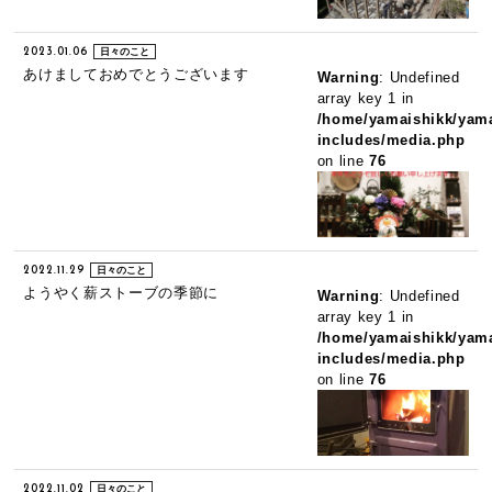
2023.01.06
日々のこと
あけましておめでとうございます
Warning
: Undefined
array key 1 in
/home/yamaishikk/yama
includes/media.php
on line
76
2022.11.29
日々のこと
ようやく薪ストーブの季節に
Warning
: Undefined
array key 1 in
/home/yamaishikk/yama
includes/media.php
on line
76
2022.11.02
日々のこと